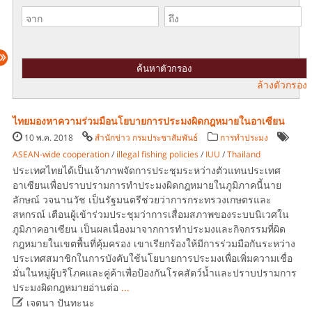
ล้างตัวกรอง
ไทยมองหาความร่วมมือนโยบายการประมงผิดกฎหมายในอาเซียน
10 พ.ค. 2018
สำนักข่าว กรมประชาสัมพันธ์
การทำประมง
ASEAN-wide cooperation
/
illegal fishing policies
/
IUU
/
Thailand
ประเทศไทยได้เป็นเจ้าภาพจัดการประชุมระหว่างตัวแทนประเทศ
อาเซียนเพื่อปราบปรามการทำประมงผิดกฎหมายในภูมิภาคนี้นาย
ลักษณ์ วจนานวัช เป็นรัฐมนตรีช่วยว่าการกระทรวงเกษตรและ
สหกรณ์ เตือนผู้เข้าร่วมประชุมว่าการเสื่อมสภาพของระบบนิเวศใน
ภูมิภาคอาเซียน เป็นผลเนื่องมาจากการทำประมงและกิจกรรมที่ผิด
กฎหมายในเขตพื้นที่คุ้มครอง เขาเรียกร้องให้มีการร่วมมือกันระหว่าง
ประเทศสมาชิกในการบังคับใช้นโยบายการประมงเพื่อเพิ่มความเชื่อ
มั่นในหมู่ผู้บริโภคและคู่ค้าเพื่อป้องกันโรคสัตว์น้ำและปราบปรามการ
ประมงผิดกฎหมายอ่านต่อ
...

เจตนา ปันทะนะ