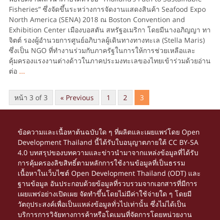
Fisheries” ซึ่งจัดขึ้นระหว่างการจัดงานแสดงสินค้า Seafood Expo
North America (SENA) 2018 ณ Boston Convention and
Exhibition Center เมืองบอสตัน สหรัฐอเมริกา โดยมีนางอภิญญา ทา
จิตต์ รองผู้อำนวยการศูนย์อภิบาลผู้เดินทางทางทะเล (Stella Maris)
ซึ่งเป็น NGO ที่ทำงานร่วมกับภาครัฐในการให้การช่วยเหลือและ
คุ้มครองแรงงานต่างด้าวในภาคประมงทะเลของไทยเข้าร่วมด้วยอ่าน
ต่อ
...
หน้า 3 of 3
« Previous
1
2
3
ข้อความและเนื้อหาต้นฉบับใด ๆ ที่ผลิตและเผยแพร่โดย Open
Development Thailand นี้ได้รับใบอนุญาตภายใต้
CC BY-SA
4.0
บทสรุปของบทความและข่าวนำมาจากแหล่งข้อมูลที่ได้รับ
การคุ้มครองลิขสิทธิ์ตามหลักการใช้งานข้อมูลที่เป็นธรรม
เนื้อหาในเว็บไซต์ Open Development Thailand (ODT) และ
ฐานข้อมูล อันประกอบด้วยข้อมูลที่รวบรวมจากเอกสารที่มีการ
เผยแพร่อย่างเปิดเผย จัดทำขึ้นโดยไม่มีค่าใช้จ่ายใด ๆ โดยมี
วัตถุประสงค์เพื่อเป็นแหล่งข้อมูลทั่วไปเท่านั้น ซึ่งไม่ได้เป็น
บริการการวิจัยทางการค้าหรือโดเมนที่จัดการโดยหน่วยงาน