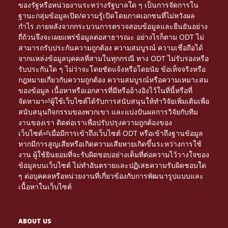
ของรัฐหรือหน่วยงานระหว่างรัฐบาลใด ๆ เป็นการจัดการใน
ฐานะกลุ่มข้อมูลเปิด/ความรู้เปิดโดยภาคเอกชนที่ไม่หวังผล
กำไร ภายหลังจากกระบวนการตรวจสอบข้อมูลและยืนยันอย่าง
ถี่ถ้วนจึงจะเผยแพร่ข้อมูลต่อสาธารณะ อย่างไรก็ตาม ODT ไม่
สามารถรับประกันความถูกต้อง ความสมบูรณ์ ความเชื่อถือได้
จากแหล่งข้อมูลบุคคลที่สามในทุกกรณี ทาง ODT ไม่รับรองหรือ
รับประกันใด ๆ ไม่ว่าจะโดยชัดแจ้งหรือโดยนัย ข้อเท็จจริงหรือ
กฎหมายเกี่ยวกับความถูกต้อง ความสมบูรณ์หรือความเหมาะสม
ของข้อมูล เนื้อหาหรือเอกสารที่มีหรืออ้างอิงไว้ในที่นี้หรือที่
จัดหามา⏎ผู้ใช้เว็บไซต์ได้รับการสนับสนุนให้ทำวิจัยเพิ่มเติมเพื่อ
สนับสนุนกิจกรรมของพวกเขา และแบ่งปันผลการวิจัยกับทีม
งานของเรา ติดต่อเราเพื่อปรับปรุงความถูกต้องของ
เว็บไซต์⏎เมื่อมีการเข้าถึงเว็บไซต์ ODT หรือเข้าถึงฐานข้อมูล
หากมีการสูญเสียหรือเกิดความเสียหายเกิดขึ้นระหว่างการใช้
งาน ผู้ใช้ยินยอมที่จะรับผิดชอบอย่างเต็มที่ต่อความไว้วางใจของ
ข้อมูลบนเว็บไซต์ ไม่ทำอันตรายและปฏิเสธความรับผิดชอบใด
ๆ ต่อบุคคลหรือหน่วยงานที่เกี่ยวข้องกับการพัฒนารูปแบบและ
เนื้อหาในเว็บไซต์
ABOUT US