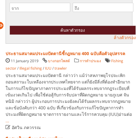
ล้างตัวกรอง
ประธานสมาคมประมงปัตตานีชี้กฎหมาย 400 ฉบับคือตัวอุปสรรค
11 January 2019
บางกอกโพสต์
การทำประมง
Fishing
sector
/
Illegal fishing
/
IUU
/
trawler
ประธานสมาคมประมงปัตตานี กล่าวว่า แม้ว่าสหภาพยุโรปจะเพิก
ถอนสถานะใบเหลืองจากประเทศไทยจาก แต่ก็ยังมีสิ่งที่ต้องทำอีกมาก
ในการแก้ไขปัญหาภาคการประมงที่ได้รับผลกระทบจากกฎระเบียบที่
เข้มงวดเกินไป เพื่อใช้ต่อสู้กับการจับปลาที่ผิดกฎหมาย นายภูเบศ จัน
ทนิมิ กล่าวว่า ผู้ประกอบการประมงยังคงได้รับผลกระทบจากกฎหมาย
และข้อบังคับกว่า 400 ฉบับ ที่เกี่ยวข้องกับการแก้ไขปัญหาการทำ
ประมงที่ผิดกฎหมาย ขาดการรายงานและไร้การควบคุม (IUU)อ่านต่อ
...

อัศวิน ภควรรณ