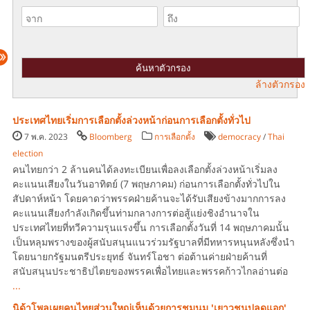
ล้างตัวกรอง
ประเทศไทยเริ่มการเลือกตั้งล่วงหน้าก่อนการเลือกตั้งทั่วไป
7 พ.ค. 2023
Bloomberg
การเลือกตั้ง
democracy
/
Thai
election
คนไทยกว่า 2 ล้านคนได้ลงทะเบียนเพื่อลงเลือกตั้งล่วงหน้าเริ่มลง
คะแนนเสียงในวันอาทิตย์ (7 พฤษภาคม) ก่อนการเลือกตั้งทั่วไปใน
สัปดาห์หน้า โดยคาดว่าพรรคฝ่ายค้านจะได้รับเสียงข้างมากการลง
คะแนนเสียงกำลังเกิดขึ้นท่ามกลางการต่อสู้แย่งชิงอำนาจใน
ประเทศไทยที่ทวีความรุนแรงขึ้น การเลือกตั้งวันที่ 14 พฤษภาคมนั้น
เป็นหลุมพรางของผู้สนับสนุนแนวร่วมรัฐบาลที่มีทหารหนุนหลังซึ่งนำ
โดยนายกรัฐมนตรีประยุทธ์ จันทร์โอชา ต่อต้านค่ายฝ่ายค้านที่
สนับสนุนประชาธิปไตยของพรรคเพื่อไทยและพรรคก้าวไกลอ่านต่อ
...
นิด้าโพลเผยคนไทยส่วนใหญ่เห็นด้วยการชุมนุม 'เยาวชนปลดแอก'