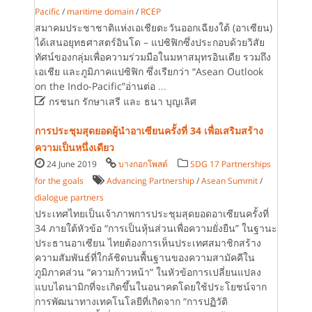
Pacific
/
maritime domain
/
RCEP
สมาคมประชาชาติแห่งเอเชียตะวันออกเฉียงใต้ (อาเซียน)
ได้เสนอยุทธศาสตร์อินโด – แปซิฟิกซึ่งประกอบด้วยวิสัย
ทัศน์ของกลุ่มเพื่อความร่วมมือในมหาสมุทรอินเดีย รวมถึง
เอเชีย และภูมิภาคแปซิฟิก ซึ่งเรียกว่า “Asean Outlook
on the Indo-Pacific”อ่านต่อ
...

กรชนก รักษาเสรี และ ธนา บุญเลิศ
การประชุมสุดยอดผู้นำอาเซียนครั้งที่ 34 เพื่อเสริมสร้าง
ความเป็นหนึ่งเดียว
24 June 2019
บางกอกโพสต์
SDG 17 Partnerships
for the goals
Advancing Partnership
/
Asean Summit
/
dialogue partners
ประเทศไทยเป็นเจ้าภาพการประชุมสุดยอดอาเซียนครั้งที่
34 ภายใต้หัวข้อ “การเป็นหุ้นส่วนเพื่อความยั่งยืน” ในฐานะ
ประธานอาเซียน ไทยต้องการเห็นประเทศสมาชิกสร้าง
ความสัมพันธ์ที่ใกล้ชิดบนพื้นฐานของความสามัคคีใน
ภูมิภาคส่วน “ความก้าวหน้า” ในหัวข้อการเปลี่ยนแปลง
แบบไดนามิกที่จะเกิดขึ้นในอนาคตโดยใช้ประโยชน์จาก
การพัฒนาทางเทคโนโลยีที่เกิดจาก “การปฏิวัติ