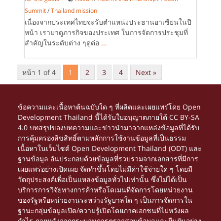
Summit
/
Thailand mission
เนื่องจากประเทศไทยจะรับตำแหน่งประธานอาเซียนในปี
หน้า เรามาดูภารกิจของประเทศ ในการจัดการประชุมที่
สำคัญในระดับต่าง ๆดูต่อ
...
หน้า 1 of 4
1
2
3
4
Next »
ข้อความและเนื้อหาต้นฉบับใด ๆ ที่ผลิตและเผยแพร่โดย Open
Development Thailand นี้ได้รับใบอนุญาตภายใต้
CC BY-SA
4.0
บทสรุปของบทความและข่าวนำมาจากแหล่งข้อมูลที่ได้รับ
การคุ้มครองลิขสิทธิ์ตามหลักการใช้งานข้อมูลที่เป็นธรรม
เนื้อหาในเว็บไซต์ Open Development Thailand (ODT) และ
ฐานข้อมูล อันประกอบด้วยข้อมูลที่รวบรวมจากเอกสารที่มีการ
เผยแพร่อย่างเปิดเผย จัดทำขึ้นโดยไม่มีค่าใช้จ่ายใด ๆ โดยมี
วัตถุประสงค์เพื่อเป็นแหล่งข้อมูลทั่วไปเท่านั้น ซึ่งไม่ได้เป็น
บริการการวิจัยทางการค้าหรือโดเมนที่จัดการโดยหน่วยงาน
ของรัฐหรือหน่วยงานระหว่างรัฐบาลใด ๆ เป็นการจัดการใน
ฐานะกลุ่มข้อมูลเปิด/ความรู้เปิดโดยภาคเอกชนที่ไม่หวังผล
กำไร ภายหลังจากกระบวนการตรวจสอบข้อมูลและยืนยันอย่าง