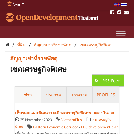
ไทย
OpenDevelopment
Thailand
/
/
/
ที่ดิน
สัญญาเช่าที่ราชพัสดุ
เขตเศรษฐกิจพิเศษ
สัญญาเช่าที่ราชพัสดุ
เขตเศรษฐกิจพิเศษ
RSS Feed
ข่าว
ประกาศ
บทความ
PROFILES
เห็นชอบแผนพัฒนาระเบียงเศรษฐกิจพิเศษภาคตะวันออก
25 November 2023
VietnamPlus
เขตเศรษฐกิจ
พิเศษ
Eastern Economic Corridor
/
EEC development plan
เมื่อวันที่ 24 พฤศจิกายน คณะกรรมการนโยบายเขตพัฒนา