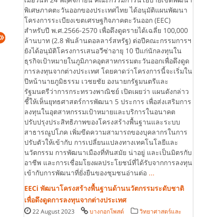
พิเศษภาคตะวันออกของประเทศไทย ได้อนุมัติแผนพัฒนา
โครงการระเบียงเขตเศรษฐกิจภาคตะวันออก (EEC)
สำหรับปี พ.ศ.2566-2570 เพื่อดึงดูดรายได้เฉลี่ย 100,000
ล้านบาท (2.8 พันล้านดอลลาร์สหรัฐ) ต่อปีคณะกรรมการฯ
ยังได้อนุมัติโครงการเสนอวีซ่าอายุ 10 ปีแก่นักลงทุนใน
ธุรกิจเป้าหมายในภูมิภาคอุตสาหกรรมตะวันออกเพื่อดึงดูด
การลงทุนจากต่างประเทศ โดยคาดว่าโครงการนี้จะเริ่มใน
ปีหน้านายภูมิธรรม เวชยชัย องนายกรัฐมนตรีและ
รัฐมนตรีว่าการกระทรวงพาณิชย์ เปิดเผยว่า แผนดังกล่าว
ชี้ให้เห็นยุทธศาสตร์การพัฒนา 5 ประการ เพื่อส่งเสริมการ
ลงทุนในอุตสาหกรรมเป้าหมายและบริการในอนาคต
ปรับปรุงประสิทธิภาพของโครงสร้างพื้นฐานและระบบ
สาธารณูปโภค เพิ่มขีดความสามารถของบุคลากรในการ
ปรับตัวให้เข้ากับ การเปลี่ยนแปลงทางเทคโนโลยีและ
นวัตกรรม การพัฒนาเมืองที่ทันสมัย น่าอยู่ และเป็นมิตรกับ
อาชีพ และการเชื่อมโยงผลประโยชน์ที่ได้รับจากการลงทุน
เข้ากับการพัฒนาที่ยั่งยืนของชุมชนอ่านต่อ
...
EECi พัฒนาโครงสร้างพื้นฐานด้านนวัตกรรมระดับชาติ
เพื่อดึงดูดการลงทุนจากต่างประเทศ
22 August 2023
บางกอกโพสต์
วิทยาศาสตร์และ