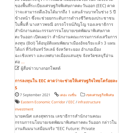
ของพื้นที่ระเบียงเศรษฐกิจพิเศษภาคตะวันออก (EEC) คาด
ว่าจะสามารถดึงเงินได้มากถึง 1 แสนล้านบาทในช่วง 5 ปี
ข้างหน้า ซึ่งจะช่วยยกระดับการดำรงชีวิตของประชาชน
ในพื้นที่ นางสาวพจณี อรรถโรจน์ภิญโญ รองเลขาธิการ
สำนักงานคณะกรรมการนโยบายเขตพัฒนาพิเศษภาค
ตะวันออก เปิดเผยว่า สำนักงานคณะกรรมการส่งเสริมการ
ลงทุน (BoI) ได้อนุมัติแผนพัฒนาเมืองอัจฉริยะแล้ว 3 แผน
ได้แก่ ที่วังจันทร์วัลเลย์ จังหวัดระยอง อำเภอเมือง
ฉะเชิงเทรา และเทศบาลเมืองแสนสุข จังหวัดชลบุรีอ่าน
ต่อ
...

ผู้สื่อข่าวบางกอกโพสต์
การลงทุนใน EEC คาดว่าจะช่วยให้เศรษฐกิจไทยโตร้อยละ
5
7 September 2021
เดอะ เนชั่น
เขตเศรษฐกิจพิเศษ
Eastern Economic Corridor
/
EEC
/
infrastructure
investment
นายคณิศ แสงสุพรรณ เลขาธิการสำนักงานคณะ
กรรมการนโยบายเขตพัฒนาพิเศษภาคตะวันออก กล่าวใน
งานสัมมนาเสมือนจริง “EEC Future: Private