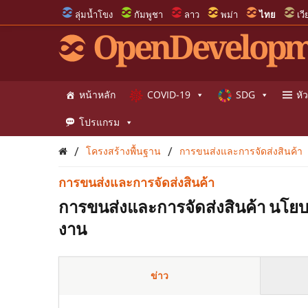
ลุ่มน้ำโขง
กัมพูชา
ลาว
พม่า
ไทย
เว
OpenDevelopm
หน้าหลัก
COVID-19
SDG
หัว
โปรแกรม
/
/
โครงสร้างพื้นฐาน
การขนส่งและการจัดส่งสินค้า
การขนส่งและการจัดส่งสินค้า
การขนส่งและการจัดส่งสินค้า นโย
งาน
ข่าว