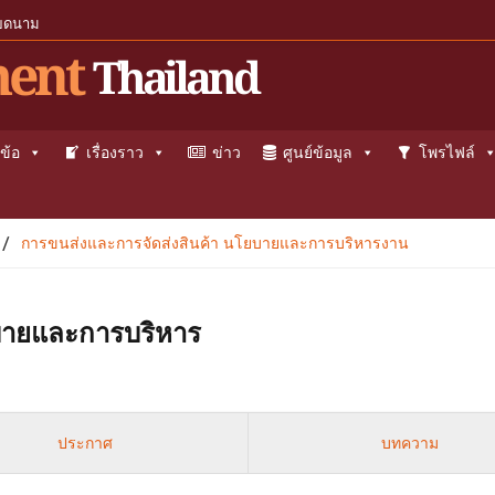
ียดนาม
ent
Thailand
ข้อ
เรื่องราว
ข่าว
ศูนย์ข้อมูล
โพรไฟล์
/
การขนส่งและการจัดส่งสินค้า นโยบายและการบริหารงาน
บายและการบริหาร
ประกาศ
บทความ