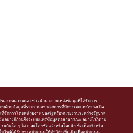
ของบทความและข่าวนำมาจากแหล่งข้อมูลที่ได้รับการ
บด้วยข้อมูลที่รวบรวมจากเอกสารที่มีการเผยแพร่อย่างเปิด
อโดเมนที่จัดการโดยหน่วยงานของรัฐหรือหน่วยงานระหว่างรัฐบาล
อย่างถี่ถ้วนจึงจะเผยแพร่ข้อมูลต่อสาธารณะ อย่างไรก็ตาม
ะกันใด ๆ ไม่ว่าจะโดยชัดแจ้งหรือโดยนัย ข้อเท็จจริงหรือ
็บไซต์ได้รับการสนับสนุนให้ทำวิจัยเพิ่มเติมเพื่อสนับสนุน