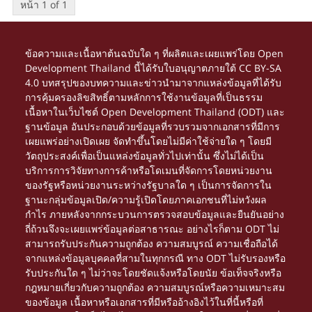
หน้า 1 of 1
ข้อความและเนื้อหาต้นฉบับใด ๆ ที่ผลิตและเผยแพร่โดย Open
Development Thailand นี้ได้รับใบอนุญาตภายใต้
CC BY-SA
4.0
บทสรุปของบทความและข่าวนำมาจากแหล่งข้อมูลที่ได้รับ
การคุ้มครองลิขสิทธิ์ตามหลักการใช้งานข้อมูลที่เป็นธรรม
เนื้อหาในเว็บไซต์ Open Development Thailand (ODT) และ
ฐานข้อมูล อันประกอบด้วยข้อมูลที่รวบรวมจากเอกสารที่มีการ
เผยแพร่อย่างเปิดเผย จัดทำขึ้นโดยไม่มีค่าใช้จ่ายใด ๆ โดยมี
วัตถุประสงค์เพื่อเป็นแหล่งข้อมูลทั่วไปเท่านั้น ซึ่งไม่ได้เป็น
บริการการวิจัยทางการค้าหรือโดเมนที่จัดการโดยหน่วยงาน
ของรัฐหรือหน่วยงานระหว่างรัฐบาลใด ๆ เป็นการจัดการใน
ฐานะกลุ่มข้อมูลเปิด/ความรู้เปิดโดยภาคเอกชนที่ไม่หวังผล
กำไร ภายหลังจากกระบวนการตรวจสอบข้อมูลและยืนยันอย่าง
ถี่ถ้วนจึงจะเผยแพร่ข้อมูลต่อสาธารณะ อย่างไรก็ตาม ODT ไม่
สามารถรับประกันความถูกต้อง ความสมบูรณ์ ความเชื่อถือได้
จากแหล่งข้อมูลบุคคลที่สามในทุกกรณี ทาง ODT ไม่รับรองหรือ
รับประกันใด ๆ ไม่ว่าจะโดยชัดแจ้งหรือโดยนัย ข้อเท็จจริงหรือ
กฎหมายเกี่ยวกับความถูกต้อง ความสมบูรณ์หรือความเหมาะสม
ของข้อมูล เนื้อหาหรือเอกสารที่มีหรืออ้างอิงไว้ในที่นี้หรือที่