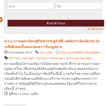
ล้างตัวกรอง
พ.ร.บ.การจดทะเบียนคู่ชีวิตสำหรับคู่รักที่มี เพศต้นกำเนิดเดียวกัน ยัง
เหลืออีกสองขั้นตอนก่อนตราเป็นกฎหมาย
6 November 2018
เดอะ เนชั่น
นโยบายและสิทธิสำหรับเพศที่สอง
bill
/
law
/
marriage
/
partners
/
Same-sex
/
Same-sex marriage
ความเคลื่อนไหวของรัฐบาลได้คลายความกลัวที่ว่าเวลาของการออก
กฎหมายใหม่ เพื่อปกป้องสิทธิของคู่รักเพศเดียวกันจะหมดลงก่อนการ
เลือกตั้งทั่วไป ในเดือนกุมภาพันธ์ที่จะถึงนี้ นายเกิดโชค เกษมวงศ์จิตร
รองอธิบดีกรมคุ้มครองสิทธิและเสรีภาพ กระทรวงยุติธรรมกล่าวว่า
ร่างพระราชบัญญัติคู่ชีวิตจะถูกเสนอต่อคณะรัฐมนตรีในช่วงปลาย
เดือนนี้ อ่านต่อ
...

ผู้สื่อข่าว เดอะ เนชั่น