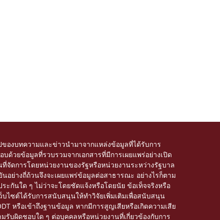
ของบทความและข่าวนำมาจากแหล่งข้อมูลที่ได้รับการ
บด้วยข้อมูลที่รวบรวมจากเอกสารที่มีการเผยแพร่อย่างเปิด
อโดเมนที่จัดการโดยหน่วยงานของรัฐหรือหน่วยงานระหว่างรัฐบาล
อย่างถี่ถ้วนจึงจะเผยแพร่ข้อมูลต่อสาธารณะ อย่างไรก็ตาม
ะกันใด ๆ ไม่ว่าจะโดยชัดแจ้งหรือโดยนัย ข้อเท็จจริงหรือ
็บไซต์ได้รับการสนับสนุนให้ทำวิจัยเพิ่มเติมเพื่อสนับสนุน
ODT หรือเข้าถึงฐานข้อมูล หากมีการสูญเสียหรือเกิดความเสีย
มรับผิดชอบใด ๆ ต่อบุคคลหรือหน่วยงานที่เกี่ยวข้องกับการ