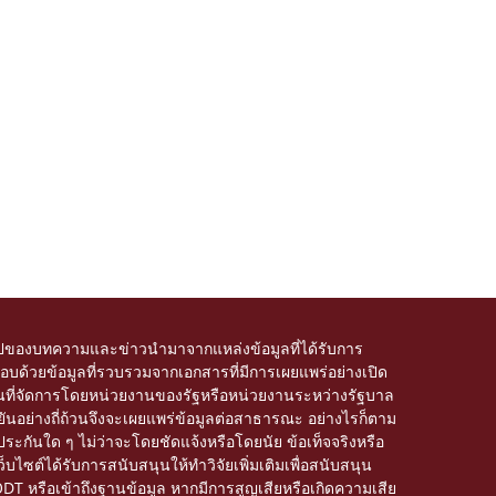
ของบทความและข่าวนำมาจากแหล่งข้อมูลที่ได้รับการ
บด้วยข้อมูลที่รวบรวมจากเอกสารที่มีการเผยแพร่อย่างเปิด
อโดเมนที่จัดการโดยหน่วยงานของรัฐหรือหน่วยงานระหว่างรัฐบาล
อย่างถี่ถ้วนจึงจะเผยแพร่ข้อมูลต่อสาธารณะ อย่างไรก็ตาม
ะกันใด ๆ ไม่ว่าจะโดยชัดแจ้งหรือโดยนัย ข้อเท็จจริงหรือ
็บไซต์ได้รับการสนับสนุนให้ทำวิจัยเพิ่มเติมเพื่อสนับสนุน
ODT หรือเข้าถึงฐานข้อมูล หากมีการสูญเสียหรือเกิดความเสีย