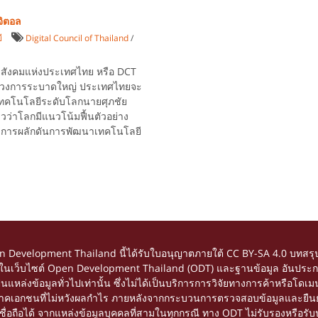
จิตอล
ี
Digital Council of Thailand
/
ละสังคมแห่งประเทศไทย หรือ DCT
นช่วงการระบาดใหญ่ ประเทศไทยจะ
งเทคโนโลยีระดับโลกนายศุภชัย
วว่าโลกมีแนวโน้มฟื้นตัวอย่าง
ละการผลักดันการพัฒนาเทคโนโลยี
en Development Thailand นี้ได้รับใบอนุญาตภายใต้
CC BY-SA 4.0
บทสรุป
้อหาในเว็บไซต์ Open Development Thailand (ODT) และฐานข้อมูล อันประกอ
อเป็นแหล่งข้อมูลทั่วไปเท่านั้น ซึ่งไม่ได้เป็นบริการการวิจัยทางการค้าหรื
ยภาคเอกชนที่ไม่หวังผลกำไร ภายหลังจากกระบวนการตรวจสอบข้อมูลและยืนยัน
ถือได้ จากแหล่งข้อมูลบุคคลที่สามในทุกกรณี ทาง ODT ไม่รับรองหรือรับปร