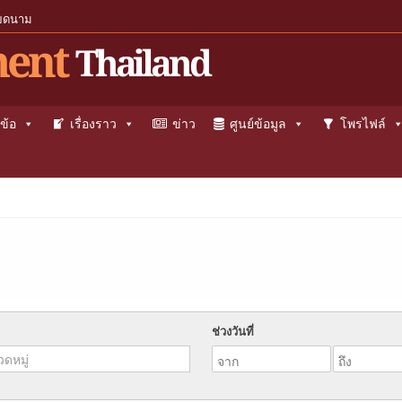
ียดนาม
ent
Thailand
ข้อ
เรื่องราว
ข่าว
ศูนย์ข้อมูล
โพรไฟล์
ช่วงวันที่