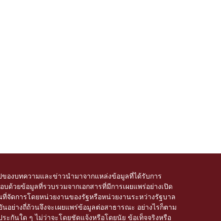
ของบทความและข่าวนำมาจากแหล่งข้อมูลที่ได้รับการ
บด้วยข้อมูลที่รวบรวมจากเอกสารที่มีการเผยแพร่อย่างเปิด
อโดเมนที่จัดการโดยหน่วยงานของรัฐหรือหน่วยงานระหว่างรัฐบาล
อย่างถี่ถ้วนจึงจะเผยแพร่ข้อมูลต่อสาธารณะ อย่างไรก็ตาม
ะกันใด ๆ ไม่ว่าจะโดยชัดแจ้งหรือโดยนัย ข้อเท็จจริงหรือ