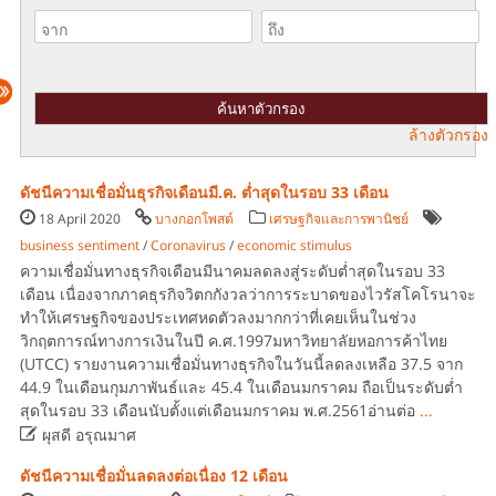
ล้างตัวกรอง
ดัชนีความเชื่อมั่นธุรกิจเดือนมี.ค. ต่ำสุดในรอบ 33 เดือน
18 April 2020
บางกอกโพสต์
เศรษฐกิจและการพานิชย์
business sentiment
/
Coronavirus
/
economic stimulus
ความเชื่อมั่นทางธุรกิจเดือนมีนาคมลดลงสู่ระดับต่ำสุดในรอบ 33
เดือน เนื่องจากภาคธุรกิจวิตกกังวลว่าการระบาดของไวรัสโคโรนาจะ
ทำให้เศรษฐกิจของประเทศหดตัวลงมากกว่าที่เคยเห็นในช่วง
วิกฤตการณ์ทางการเงินในปี ค.ศ.1997มหาวิทยาลัยหอการค้าไทย
(UTCC) รายงานความเชื่อมั่นทางธุรกิจในวันนี้ลดลงเหลือ 37.5 จาก
44.9 ในเดือนกุมภาพันธ์และ 45.4 ในเดือนมกราคม ถือเป็นระดับต่ำ
สุดในรอบ 33 เดือนนับตั้งแต่เดือนมกราคม พ.ศ.2561อ่านต่อ
...

ผุสดี อรุณมาศ
ดัชนีความเชื่อมั่นลดลงต่อเนื่อง 12 เดือน