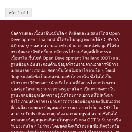
หน้า 1 of 1
ข้อความและเนื้อหาต้นฉบับใด ๆ ที่ผลิตและเผยแพร่โดย Open
Development Thailand นี้ได้รับใบอนุญาตภายใต้
CC BY-SA
4.0
บทสรุปของบทความและข่าวนำมาจากแหล่งข้อมูลที่ได้รับ
การคุ้มครองลิขสิทธิ์ตามหลักการใช้งานข้อมูลที่เป็นธรรม
เนื้อหาในเว็บไซต์ Open Development Thailand (ODT) และ
ฐานข้อมูล อันประกอบด้วยข้อมูลที่รวบรวมจากเอกสารที่มีการ
เผยแพร่อย่างเปิดเผย จัดทำขึ้นโดยไม่มีค่าใช้จ่ายใด ๆ โดยมี
วัตถุประสงค์เพื่อเป็นแหล่งข้อมูลทั่วไปเท่านั้น ซึ่งไม่ได้เป็น
บริการการวิจัยทางการค้าหรือโดเมนที่จัดการโดยหน่วยงาน
ของรัฐหรือหน่วยงานระหว่างรัฐบาลใด ๆ เป็นการจัดการใน
ฐานะกลุ่มข้อมูลเปิด/ความรู้เปิดโดยภาคเอกชนที่ไม่หวังผล
กำไร ภายหลังจากกระบวนการตรวจสอบข้อมูลและยืนยันอย่าง
ถี่ถ้วนจึงจะเผยแพร่ข้อมูลต่อสาธารณะ อย่างไรก็ตาม ODT ไม่
สามารถรับประกันความถูกต้อง ความสมบูรณ์ ความเชื่อถือได้
จากแหล่งข้อมูลบุคคลที่สามในทุกกรณี ทาง ODT ไม่รับรองหรือ
รับประกันใด ๆ ไม่ว่าจะโดยชัดแจ้งหรือโดยนัย ข้อเท็จจริงหรือ