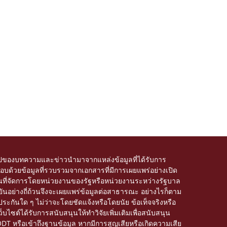
ของบทความและข่าวนำมาจากแหล่งข้อมูลที่ได้รับการ
บด้วยข้อมูลที่รวบรวมจากเอกสารที่มีการเผยแพร่อย่างเปิด
อโดเมนที่จัดการโดยหน่วยงานของรัฐหรือหน่วยงานระหว่างรัฐบาล
อย่างถี่ถ้วนจึงจะเผยแพร่ข้อมูลต่อสาธารณะ อย่างไรก็ตาม
ะกันใด ๆ ไม่ว่าจะโดยชัดแจ้งหรือโดยนัย ข้อเท็จจริงหรือ
็บไซต์ได้รับการสนับสนุนให้ทำวิจัยเพิ่มเติมเพื่อสนับสนุน
ODT หรือเข้าถึงฐานข้อมูล หากมีการสูญเสียหรือเกิดความเสีย