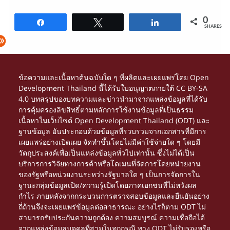
0
Share
Tweet
Share
SHARES
ข้อความและเนื้อหาต้นฉบับใด ๆ ที่ผลิตและเผยแพร่โดย Open
Development Thailand นี้ได้รับใบอนุญาตภายใต้
CC BY-SA
4.0
บทสรุปของบทความและข่าวนำมาจากแหล่งข้อมูลที่ได้รับ
การคุ้มครองลิขสิทธิ์ตามหลักการใช้งานข้อมูลที่เป็นธรรม
เนื้อหาในเว็บไซต์ Open Development Thailand (ODT) และ
ฐานข้อมูล อันประกอบด้วยข้อมูลที่รวบรวมจากเอกสารที่มีการ
เผยแพร่อย่างเปิดเผย จัดทำขึ้นโดยไม่มีค่าใช้จ่ายใด ๆ โดยมี
วัตถุประสงค์เพื่อเป็นแหล่งข้อมูลทั่วไปเท่านั้น ซึ่งไม่ได้เป็น
บริการการวิจัยทางการค้าหรือโดเมนที่จัดการโดยหน่วยงาน
ของรัฐหรือหน่วยงานระหว่างรัฐบาลใด ๆ เป็นการจัดการใน
ฐานะกลุ่มข้อมูลเปิด/ความรู้เปิดโดยภาคเอกชนที่ไม่หวังผล
กำไร ภายหลังจากกระบวนการตรวจสอบข้อมูลและยืนยันอย่าง
ถี่ถ้วนจึงจะเผยแพร่ข้อมูลต่อสาธารณะ อย่างไรก็ตาม ODT ไม่
สามารถรับประกันความถูกต้อง ความสมบูรณ์ ความเชื่อถือได้
จากแหล่งข้อมูลบุคคลที่สามในทุกกรณี ทาง ODT ไม่รับรองหรือ