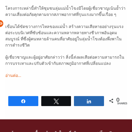
โครงการเหล่านี้ทำให้ชุมชนลุ่มแม่น้ำโขงมีโดยผู้เชี่ยวชาญเน้นย้ำว่า
ความเสี่ยงต่อภัยคุกคามจากสภาพอากาศที่รุนแรงมากขึ้นเรื่อย ๆ
เขื่อนได้ขัดขวางการไหลของแม่น้ำ สร้างความเสียหายอย่างรุนแรง
ต่อระบบนิเวศที่ซับซ้อนและความหลากหลายทางชีวภาพอันอุดม
สมบูรณ์ ที่ซึ่งผู้คนหลายล้านคนที่อาศัยอยู่ในลุ่มน้ำโขงต้องพึ่งพาใน
การดำรงชีวิต
ผู้เชี่ยวชาญและผู้อยู่อาศัยกล่าวว่า สิ่งนี้ส่งผลเสียต่อความสามารถใน
การบรรเทาและปรับตัวเข้ากับสภาพภูมิอากาศที่เปลี่ยนแปลง
อ่านต่อ…
0
Share
Tweet
Share
SHARES