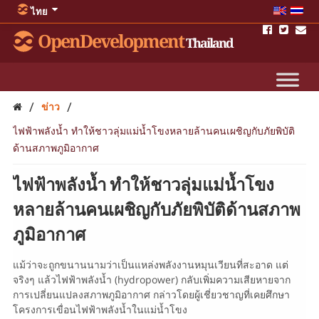
ไทย
OpenDevelopment
Thailand
/
/
ข่าว
ไฟฟ้าพลังน้ำ ทำให้ชาวลุ่มแม่น้ำโขงหลายล้านคนเผชิญกับภัยพิบัติ
ด้านสภาพภูมิอากาศ
ไฟฟ้าพลังน้ำ ทำให้ชาวลุ่มแม่น้ำโขง
หลายล้านคนเผชิญกับภัยพิบัติด้านสภาพ
ภูมิอากาศ
แม้ว่าจะถูกขนานนามว่าเป็นแหล่งพลังงานหมุนเวียนที่สะอาด แต่
จริงๆ แล้วไฟฟ้าพลังน้ำ (hydropower) กลับเพิ่มความเสียหายจาก
การเปลี่ยนแปลงสภาพภูมิอากาศ กล่าวโดยผู้เชี่ยวชาญที่เคยศึกษา
โครงการเขื่อนไฟฟ้าพลังน้ำในแม่น้ำโขง