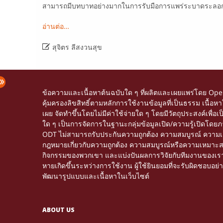
สามารถมีบทบาทอย่างมากในการรับมือการแพร่ระบาดระลอกที
อ่านต่อ…

สุจิตร ลีสงวนสุข
ข้อความและเนื้อหาต้นฉบับใด ๆ ที่ผลิตและเผยแพร่โดย Op
คุ้มครองลิขสิทธิ์ตามหลักการใช้งานข้อมูลที่เป็นธรรม เนื
เผย จัดทำขึ้นโดยไม่มีค่าใช้จ่ายใด ๆ โดยมีวัตถุประสงค์เพื่
ใด ๆ เป็นการจัดการในฐานะกลุ่มข้อมูลเปิด/ความรู้เปิดโด
ODT ไม่สามารถรับประกันความถูกต้อง ความสมบูรณ์ ความเชื่อ
กฎหมายเกี่ยวกับความถูกต้อง ความสมบูรณ์หรือความเหมาะสมของข้
กิจกรรมของพวกเขา และแบ่งปันผลการวิจัยกับทีมงานของเรา ติ
หายเกิดขึ้นระหว่างการใช้งาน ผู้ใช้ยินยอมที่จะรับผิดชอบอย
พัฒนารูปแบบและเนื้อหาในเว็บไซต์
ABOUT US