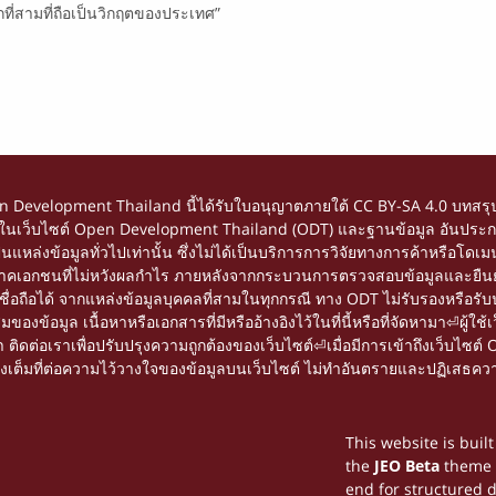
่สามที่ถือเป็นวิกฤตของประเทศ”
en Development Thailand นี้ได้รับใบอนุญาตภายใต้
CC BY-SA 4.0
บทสรุป
้อหาในเว็บไซต์ Open Development Thailand (ODT) และฐานข้อมูล อันประกอ
อเป็นแหล่งข้อมูลทั่วไปเท่านั้น ซึ่งไม่ได้เป็นบริการการวิจัยทางการค้าหรื
ยภาคเอกชนที่ไม่หวังผลกำไร ภายหลังจากกระบวนการตรวจสอบข้อมูลและยืนยัน
ถือได้ จากแหล่งข้อมูลบุคคลที่สามในทุกกรณี ทาง ODT ไม่รับรองหรือรับปร
อมูล เนื้อหาหรือเอกสารที่มีหรืออ้างอิงไว้ในที่นี้หรือที่จัดหามา⏎ผู้ใช้เว
ดต่อเราเพื่อปรับปรุงความถูกต้องของเว็บไซต์⏎เมื่อมีการเข้าถึงเว็บไซต์ 
่างเต็มที่ต่อความไว้วางใจของข้อมูลบนเว็บไซต์ ไม่ทำอันตรายและปฏิเสธควา
This website is buil
the
JEO Beta
theme
end for structured 