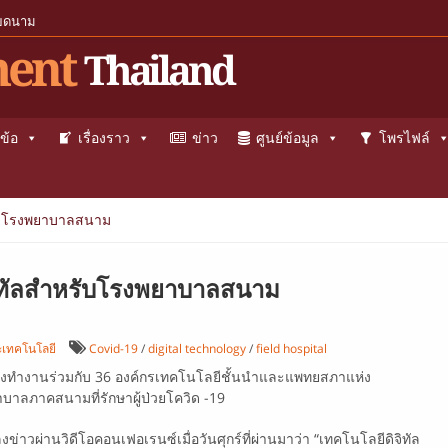
ียดนาม
ent
Thailand
ข้อ
เรื่องราว
ข่าว
ศูนย์ข้อมูล
โพรไฟล์
หรับโรงพยาบาลสนาม
ิจิทัลสำหรับโรงพยาบาลสนาม
ะเทคโนโลยี
Covid-19
/
digital technology
/
field hospital
ำลังทำงานร่วมกับ 36 องค์กรเทคโนโลยีชั้นนำและแพทยสภาแห่ง
บาลภาคสนามที่รักษาผู้ป่วยโควิด -19
าวผ่านวิดีโอคอนเฟอเรนซ์เมื่อวันศุกร์ที่ผ่านมาว่า “เทคโนโลยีดิจิทัล