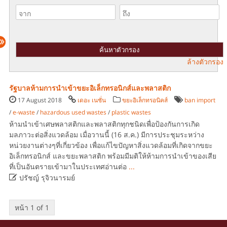
ล้างตัวกรอง
รัฐบาลห้ามการนำเข้าขยะอิเล็กทรอนิกส์และพลาสติก
17 August 2018
เดอะ เนชั่น
ขยะอิเล็กทรอนิคส์
ban import
/
e-waste
/
hazardous used wastes
/
plastic wastes
ห้ามนำเข้าเศษพลาสติกและพลาสติกทุกชนิดเพื่อป้องกันการเกิด
มลภาวะต่อสิ่งแวดล้อม เมื่อวานนี้ (16 ส.ค.) มีการประชุมระหว่าง
หน่วยงานต่างๆที่เกี่ยวข้อง เพื่อแก้ไขปัญหาสิ่งแวดล้อมที่เกิดจากขยะ
อิเล็กทรอนิกส์ และขยะพลาสติก พร้อมมีมติให้ห้ามการนำเข้าของเสีย
ที่เป็นอันตรายเข้ามาในประเทศอ่านต่อ
...

ปรัชญ์ รุจิวนารมย์
หน้า 1 of 1